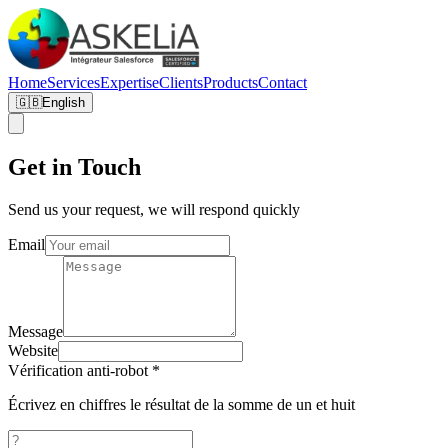
Home
Services
Expertise
Clients
Products
Contact
🇬🇧
English
Get in Touch
Send us your request, we will respond quickly
Email
Message
Website
Vérification anti-robot *
Écrivez en chiffres le résultat de la somme de un et huit